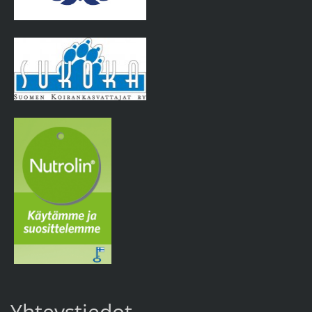
Yhteystiedot