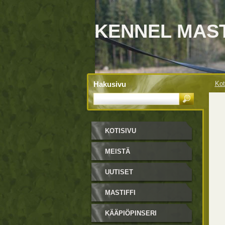
KENNEL MAS
Hakusivu
Kot
KOTISIVU
MEISTÄ
UUTISET
MASTIFFI
KÄÄPIÖPINSERI