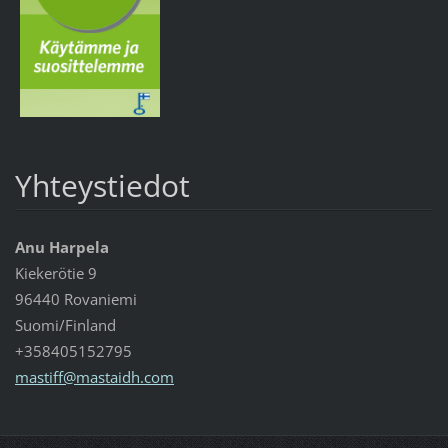
Yhteystiedot
Anu Harpela
Kiekerötie 9
96440 Rovaniemi
Suomi/Finland
+358405152795
mastiff@
mastaidh
.com