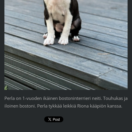
Perla on 1-vuoden ikäinen bostoninterrieri neiti. Touhukas ja
iloinen bostoni. Perla tykkää leikkiä Riona kääpiön kanssa.