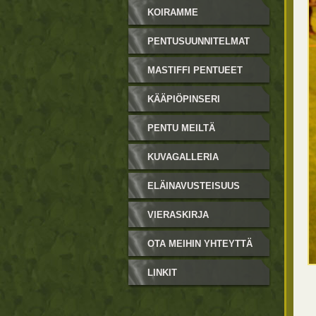
KOIRAMME
PENTUSUUNNITELMAT
MASTIFFI PENTUEET
KÄÄPIÖPINSERI
PENTUEET
PENTU MEILTÄ
KUVAGALLERIA
ELÄINAVUSTEISUUS
VIERASKIRJA
OTA MEIHIN YHTEYTTÄ
LINKIT