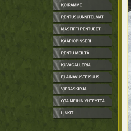
KOIRAMME
PENTUSUUNNITELMAT
MASTIFFI PENTUEET
KÄÄPIÖPINSERI
PENTUEET
PENTU MEILTÄ
KUVAGALLERIA
ELÄINAVUSTEISUUS
VIERASKIRJA
OTA MEIHIN YHTEYTTÄ
LINKIT