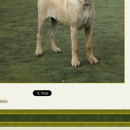
aisin