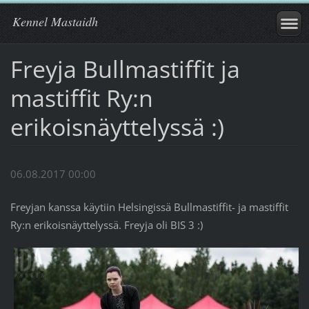
Kennel Mastaidh
Freyja Bullmastiffit ja
mastiffit Ry:n
erikoisnäyttelyssä :)
06.08.2017 00:00
Freyjan kanssa käytiin Helsingissä Bullmastiffit- ja mastiffit
Ry:n erikoisnäyttelyssä. Freyja oli BIS 3 :)